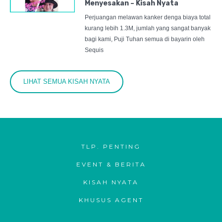
Menyesakan – Kisah Nyata
Perjuangan melawan kanker denga biaya total
kurang lebih 1.3M, jumlah yang sangat banyak
bagi kami, Puji Tuhan semua di bayarin oleh
Sequis
LIHAT SEMUA KISAH NYATA
TLP. PENTING
EVENT & BERITA
KISAH NYATA
KHUSUS AGENT