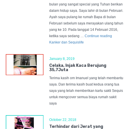
bulan yang sangat special yang Tuhan berikan
dalam hidup saya. Saya lahir di bulan Februari.
Ayah saya pulang ke rumah Bapa di bulan
Februari sebelum saya merayakan ulang tahun
yang ke 10. Pada tanggal 14 Februari 2016,
ketika saya sedang …
Continue reading
Kanker dan Sequislife
January 8, 2019
Celaka, Injak Kaca Berujung
35,7Juta
Terima kasih om Imanuel yang telah membantu
saya. Dan terima kasih buat kedua orang tua
saya yang telah memberikan kartu sakti Sequis
untuk mengcover semua biaya rumah sakit
saya
October 22, 2018
Terhindar dari Jerat yang