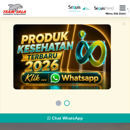
×
Chat WhatsApp