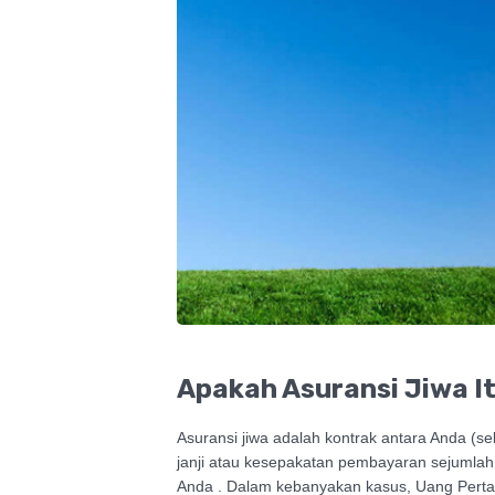
Apakah Asuransi Jiwa I
Asuransi jiwa adalah kontrak antara Anda (s
janji atau kesepakatan pembayaran sejumlah
Anda . Dalam kebanyakan kasus, Uang Pertan