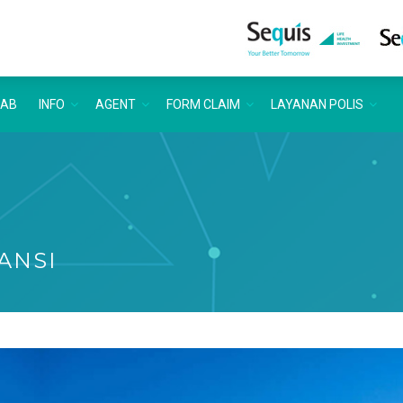
LAB
INFO
AGENT
FORM CLAIM
LAYANAN POLIS
ANSI