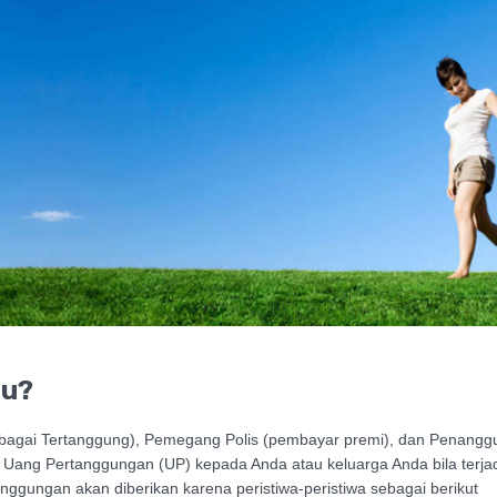
tu?
ebagai Tertanggung), Pemegang Polis (pembayar premi), dan Penanggun
 Uang Pertanggungan (UP) kepada Anda atau keluarga Anda bila terjad
ggungan akan diberikan karena peristiwa-peristiwa sebagai berikut