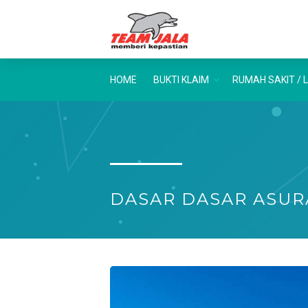
HOME
BUKTI KLAIM
RUMAH SAKIT / 
DASAR DASAR ASUR